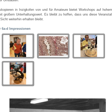
er Umbauten.
skopieren in Inzigkofen von und für Amateure bietet Workshops auf hohe
it großem Unterhaltungswert. Es bleibt zu hoffen, dass uns diese Veranstal
Sicht weiterhin erhalten bleibt.
r 6a-d Impressionen