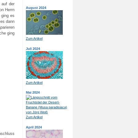
 auf der
August 2024
on Herrn
 ging es
 es dann
äparieren
che ging
Zum Artikel
Juli 2024
Zum Artikel
Mai 2024
Zum Artikel
April 2024
nschluss