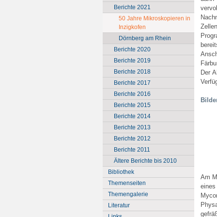
Berichte 2021
vervo
Nachm
50 Jahre Mikroskopieren in
Zelle
Inzigkofen
Progr
Dörnberg am Rhein
berei
Berichte 2020
Ansch
Berichte 2019
Färbu
Berichte 2018
Der A
Verfü
Berichte 2017
Berichte 2016
Bilde
Berichte 2015
Berichte 2014
Berichte 2013
Berichte 2012
Berichte 2011
Ältere Berichte bis 2010
Bibliothek
Am Mi
Themenseiten
eines
Themengalerie
Mycom
Physa
Literatur
gefrä
Links