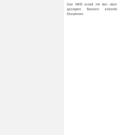
Das MKB erzielt mit den oben
gezeigten Bannern keinerlei
Einnahmen.