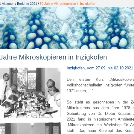
d Aktionen
/
Berichte 2021
/
50 Jahre Mikroskopieren in Inzigkofen
Jahre Mikroskopieren in Inzigkofen
Inzigkofen, vom 27.09. bis 02.10.
2021
Den ersten Kurs „Mikroskopie
Volkshochschulheim Inzigkofen führte
1971 durch; …"
So steht es geschrieben in der Zei
Mikrokosmos aus dem Jahr 1978 
Geburtstag von Dr. Dieter Krauter.
2021 fand in historischem Ambient
„Mikroskopieren ein Workshop für A
statt. Das neue Konzept des Kurse