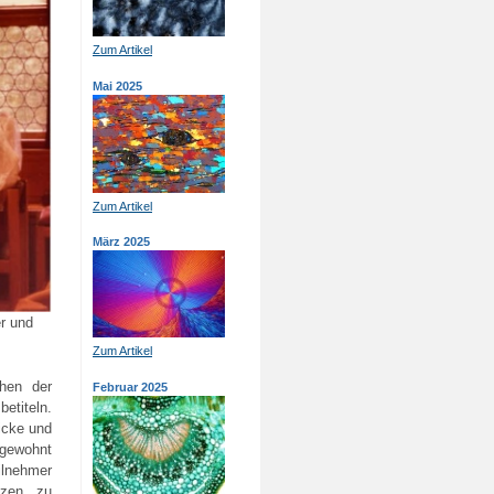
Zum Artikel
Mai 2025
Zum Artikel
März 2025
er und
Zum Artikel
hen der
Februar 2025
etiteln.
icke und
 gewohnt
ilnehmer
anzen zu